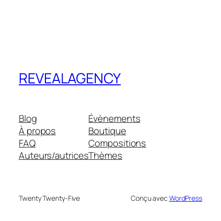
REVEALAGENCY
Blog
Évènements
À propos
Boutique
FAQ
Compositions
Auteurs/autrices
Thèmes
Twenty Twenty-Five
Conçu avec
WordPress