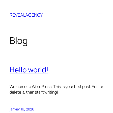
Aller
au
REVEALAGENCY
contenu
Blog
Hello world!
Welcome to WordPress. This is your first post. Edit or
delete it, then start writing!
janvier 16, 2026